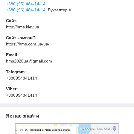
+380 (95) 484-14-14
+380 (96) 484-14-14
, Бухгалтерія
Сайт:
http://hms.kiev.ua
Сайт компанії:
https://hms.com.ua/ua/
Email:
hms2020ua@gmail.com
Telegram:
+380954841414
Viber:
+380954841414
Як нас знайти