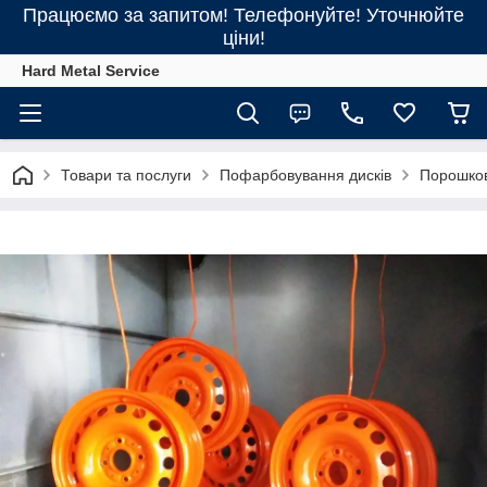
Працюємо за запитом! Телефонуйте! Уточнюйте
ціни!
Hard Metal Service
Товари та послуги
Пофарбовування дисків
Порошков