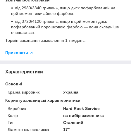
від 2980/3340 гривень, якщо диск пофарбований на
цей момент звичайною фарбою.
від 3720/4120 гривень, якщо в цей момент диск
пофарбований порошковою фарбою — вона складніше
очищається.
Термін виконання замовлення 1 тиждень.
Приховати
Характеристики
Основні
Країна виробник
Україна
Користувальницькі характеристики
Виробник
Hard Rock Service
Колір
на вибір замовника
Тип
Сталевий
Діаметр колеса/диска
17"