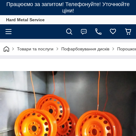
Працюємо за запитом! Телефонуйте! Уточнюйте
ціни!
Hard Metal Service
Товари та послуги
Пофарбовування дисків
Порошков