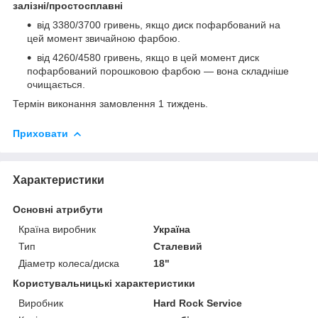
залізні/простосплавні
від 3380/3700 гривень, якщо диск пофарбований на
цей момент звичайною фарбою.
від 4260/4580 гривень, якщо в цей момент диск
пофарбований порошковою фарбою — вона складніше
очищається.
Термін виконання замовлення 1 тиждень.
Приховати
Характеристики
Основні атрибути
Країна виробник
Україна
Тип
Сталевий
Діаметр колеса/диска
18"
Користувальницькі характеристики
Виробник
Hard Rock Service