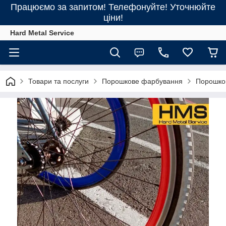
Працюємо за запитом! Телефонуйте! Уточнюйте
ціни!
Hard Metal Service
Товари та послуги
Порошкове фарбування
Порошков