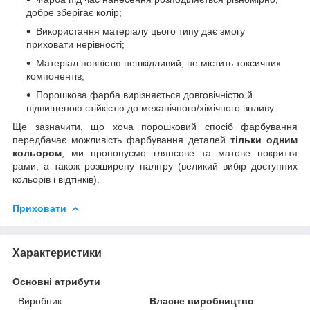
добре зберігає колір;
Використання матеріалу цього типу дає змогу
приховати нерівності;
Матеріал повністю нешкідливий, не містить токсичних
компонентів;
Порошкова фарба вирізняється довговічністю й
підвищеною стійкістю до механічного/хімічного впливу.
Ще зазначити, що хоча порошковий спосіб фарбування
передбачає можливість фарбування деталей
тільки одним
кольором
, ми пропонуємо глянсове та матове покриття
рами, а також розширену палітру (великий вибір доступних
кольорів і відтінків).
Приховати
Характеристики
Основні атрибути
Виробник
Власне виробництво