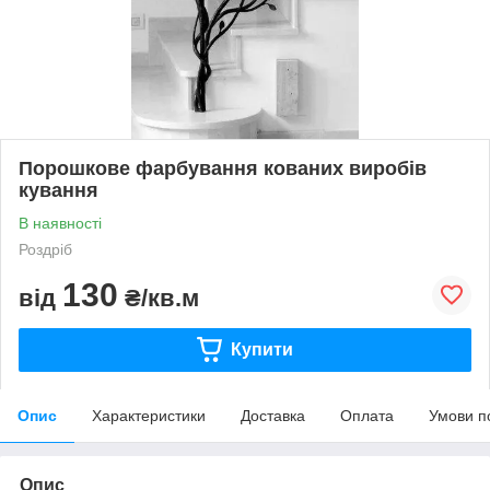
Порошкове фарбування кованих виробів
кування
В наявності
Роздріб
130
від
₴/кв.м
Купити
Опис
Характеристики
Доставка
Оплата
Умови п
Опис