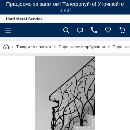
Працюємо за запитом! Телефонуйте! Уточнюйте
ціни!
Hard Metal Service
Товари та послуги
Порошкове фарбування
Порошков