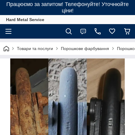
Працюємо за запитом! Телефонуйте! Уточнюйте
ціни!
Hard Metal Service
Товари та послуги
Порошкове фарбування
Порошков