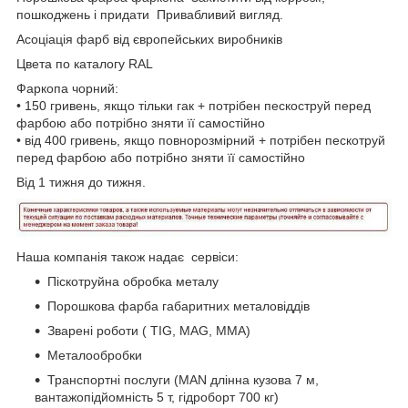
пошкоджень і придати Привабливий вигляд.
Асоціація фарб від європейських виробників
Цвета по каталогу RAL
Фаркопа чорний:
• 150 гривень, якщо тільки гак + потрібен пескоструй перед
фарбою або потрібно зняти її самостійно
• від 400 гривень, якщо повнорозмірний + потрібен пескотруй
перед фарбою або потрібно зняти її самостійно
Від 1 тижня до тижня.
Наша компанія також надає сервіси:
Піскотруйна обробка металу
Порошкова фарба габаритних металовіддів
Зварені роботи ( TIG, MAG, MMA)
Металообробки
Транспортні послуги (MAN длінна кузова 7 м,
вантажопідйомність 5 т, гідроборт 700 кг)